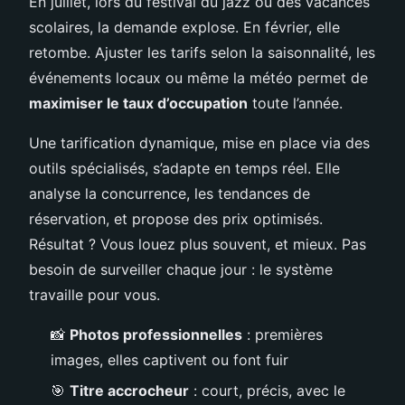
En juillet, lors du festival du jazz ou des vacances
scolaires, la demande explose. En février, elle
retombe. Ajuster les tarifs selon la saisonnalité, les
événements locaux ou même la météo permet de
maximiser le taux d’occupation
toute l’année.
Une tarification dynamique, mise en place via des
outils spécialisés, s’adapte en temps réel. Elle
analyse la concurrence, les tendances de
réservation, et propose des prix optimisés.
Résultat ? Vous louez plus souvent, et mieux. Pas
besoin de surveiller chaque jour : le système
travaille pour vous.
📸
Photos professionnelles
: premières
images, elles captivent ou font fuir
🎯
Titre accrocheur
: court, précis, avec le