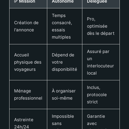
✅ Mission
Autonome
Déléguée
Temps
Pro,
Création de
consacré,
optimisée
l'annonce
essais
dès le départ
multiples
Assuré par
Accueil
Dépend de
un
physique des
votre
interlocuteur
voyageurs
disponibilité
local
Inclus,
Ménage
À organiser
protocole
professionnel
soi-même
strict
Impossible
Garantie
Astreinte
sans
avec
24h/24