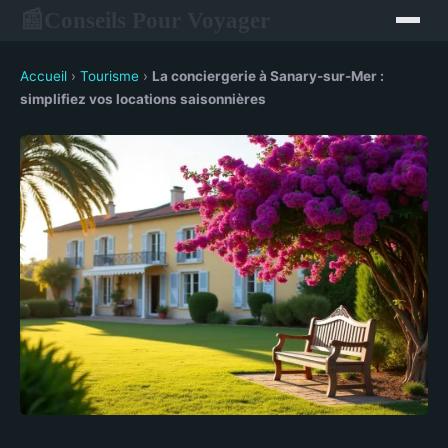
Conseils Pour Voyager
📰
Accueil
›
Tourisme
›
La conciergerie à Sanary-sur-Mer :
simplifiez vos locations saisonnières