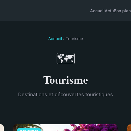
Accueil
Actu
Bon plan
Accueil
› Tourisme
🗺️
Tourisme
Destinations et découvertes touristiques