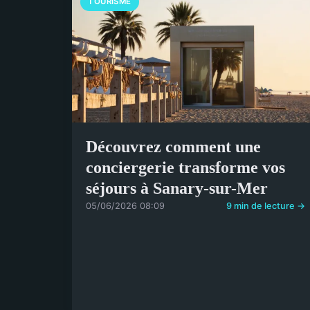
TOURISME
Découvrez comment une
conciergerie transforme vos
séjours à Sanary-sur-Mer
05/06/2026 08:09
9 min de lecture →