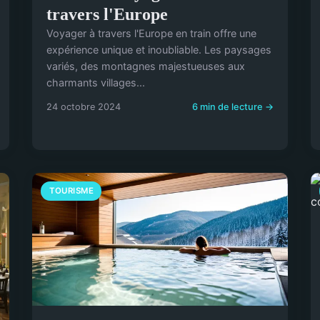
travers l'Europe
Voyager à travers l'Europe en train offre une
expérience unique et inoubliable. Les paysages
variés, des montagnes majestueuses aux
charmants villages...
24 octobre 2024
6 min de lecture →
TOURISME