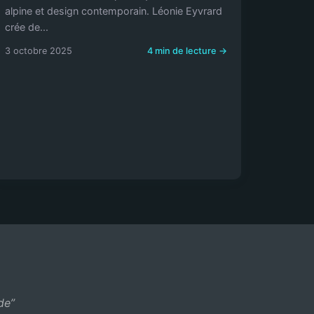
alpine et design contemporain. Léonie Eyvrard
crée de...
3 octobre 2025
4 min de lecture →
de”