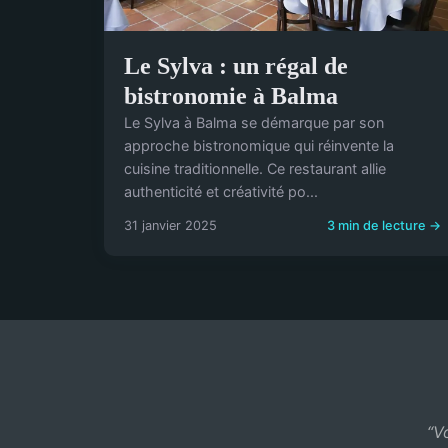
Le Sylva : un régal de
bistronomie à Balma
Le Sylva à Balma se démarque par son
approche bistronomique qui réinvente la
cuisine traditionnelle. Ce restaurant allie
authenticité et créativité po...
31 janvier 2025
3 min de lecture →
“V