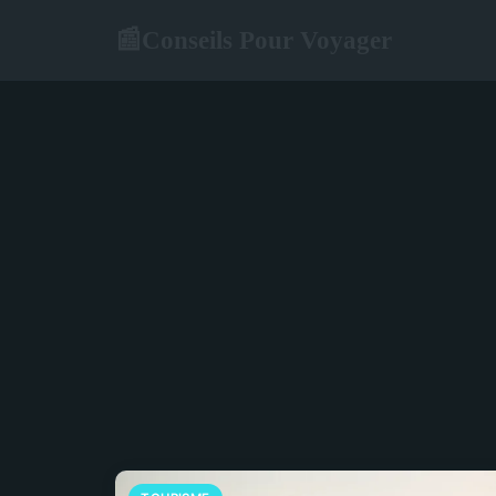
Conseils Pour Voyager
📰