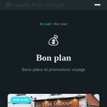
Conseils Pour Voyager
📰
Accueil
› Bon plan
💰
Bon plan
Bons plans et promotions voyage
BON PLAN