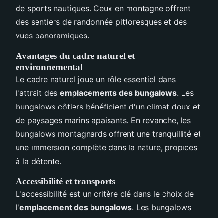
de sports nautiques. Ceux en montagne offrent
des sentiers de randonnée pittoresques et des
vues panoramiques.
Avantages du cadre naturel et
environnemental
Le cadre naturel joue un rôle essentiel dans
l'attrait des
emplacements des bungalows
. Les
bungalows côtiers bénéficient d'un climat doux et
de paysages marins apaisants. En revanche, les
bungalows montagnards offrent une tranquillité et
une immersion complète dans la nature, propices
à la détente.
Accessibilité et transports
L'accessibilité est un critère clé dans le choix de
l'
emplacement des bungalows
. Les bungalows