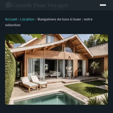
Conseils Pour Voyager
📰
Accueil
›
Location
›
Bungalows de luxe à louer : notre
sélection