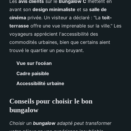
Les
avis clients
sur le
Bungalow C
mettent en
avant son
design minimaliste
et sa
salle de
cinéma
privée. Un visiteur a déclaré : "La
toit-
terrasse
offre une vue imprenable sur la ville." Les
voyageurs apprécient l'accessibilité des
commodités urbaines, bien que certains aient
trouvé le quartier un peu bruyant.
Vue sur l'océan
Cadre paisible
Accessibilité urbaine
Conseils pour choisir le bon
bungalow
Choisir un
bungalow
adapté peut transformer