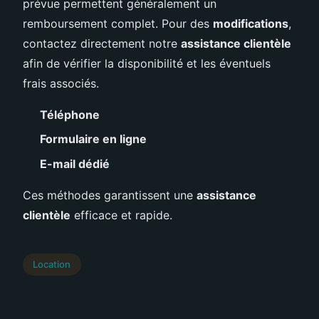
prévue permettent généralement un
remboursement complet. Pour des
modifications
,
contactez directement notre
assistance clientèle
afin de vérifier la disponibilité et les éventuels
frais associés.
Téléphone
Formulaire en ligne
E-mail dédié
Ces méthodes garantissent une
assistance
clientèle
efficace et rapide.
Location