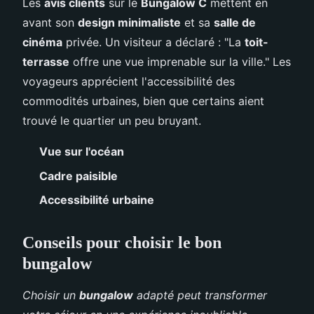
Les
avis clients
sur le
Bungalow C
mettent en
avant son
design minimaliste
et sa
salle de
cinéma
privée. Un visiteur a déclaré : "La
toit-
terrasse
offre une vue imprenable sur la ville." Les
voyageurs apprécient l'accessibilité des
commodités urbaines, bien que certains aient
trouvé le quartier un peu bruyant.
Vue sur l'océan
Cadre paisible
Accessibilité urbaine
Conseils pour choisir le bon
bungalow
Choisir un
bungalow
adapté peut transformer