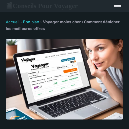
Conseils Pour Voyager
📰
Accueil
›
Bon plan
›
Voyager moins cher : Comment dénicher
les meilleures offres