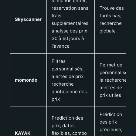
le monde entier,
réservation sans
Trouve des
frais
tarifs bas,
Skyscanner
supplémentaires,
recherche
analyse des prix
globale
30 à 60 jours à
l'avance
Filtres
Permet de
personnalisés,
personnaliser
alertes de prix,
momondo
la recherche,
recherche
alertes de
quotidienne des
prix utiles
prix
Prédiction
Prédiction des
des prix
prix, dates
précieuse,
KAYAK
flexibles, combo